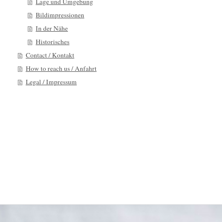
Lage und Umgebung
Bildimpressionen
In der Nähe
Historisches
Contact / Kontakt
How to reach us / Anfahrt
Legal / Impressum